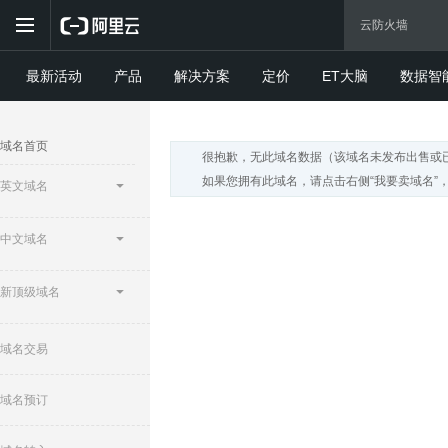
最新活动
产品
解决方案
定价
ET大脑
数据智
域名首页
很抱歉，无此域名数据（该域名未发布出售或
如果您拥有此域名，请点击右侧“我要卖域名”
英文域名
中文域名
新顶级域名
域名交易
域名预订