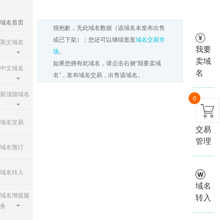
域名首页
很抱歉，无此域名数据（该域名未发布出售
或已下架）；您还可以继续逛逛
域名交易市
英文域名
我要
场
。
卖域
如果您拥有此域名，请点击右侧“我要卖域
中文域名
名
名”，发布域名交易，出售该域名。
新顶级域名
0
域名
域名交易
交易
管理
域名预订
域名转入
域名
域名增值服
转入
务