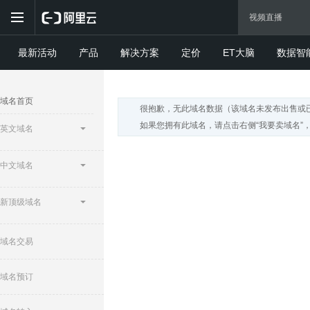
最新活动
产品
解决方案
定价
ET大脑
数据智
域名首页
很抱歉，无此域名数据（该域名未发布出售或
如果您拥有此域名，请点击右侧“我要卖域名”
英文域名
中文域名
新顶级域名
域名交易
域名预订