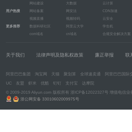
网站建设
大数据
云计算
用户热搜
网站备案
网安法
CDN加速
视频直播
视频转码
云安全
更多推荐
数据科研社区
阿里云大学
学生机
com域名
cn域名
合规安全解决方案
关于我们
法律声明及隐私权政策
廉正举报
联
阿里巴巴集团
淘宝网
天猫
聚划算
全球速卖通
阿里巴巴国际
UC
友盟
虾米
优酷
钉钉
支付宝
达摩院
© 2009-2019 Aliyun.com 版权所有
浙ICP备12022327号
增值电信业
浙公网安备 33010602009975号