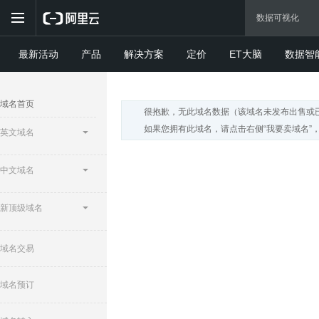
最新活动
产品
解决方案
定价
ET大脑
数据智
域名首页
很抱歉，无此域名数据（该域名未发布出售或
如果您拥有此域名，请点击右侧“我要卖域名”
英文域名
中文域名
新顶级域名
域名交易
域名预订