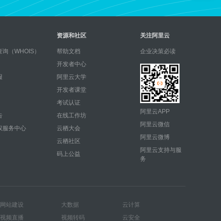
资源和社区
关注阿里云
询（WHOIS）
帮助文档
企业决策必读
开发者中心
报
阿里云大学
开发者课堂
考试认证
阿里云APP
告
在线工作坊
阿里云微信
权服务中心
云栖大会
阿里云微博
云栖社区
阿里云支持与服
码上公益
务
网站建设
大数据
云计算
视频直播
视频转码
云安全