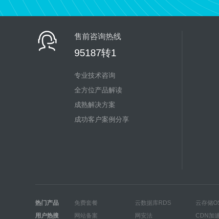
售前咨询热线
95187转1
专业技术咨询
全方位产品解读
成熟解决方案
成功客户案例分享
热门产品
免费套餐
云数据库RDS
云存储O
用户热搜
网站备案
网安法
CDN加