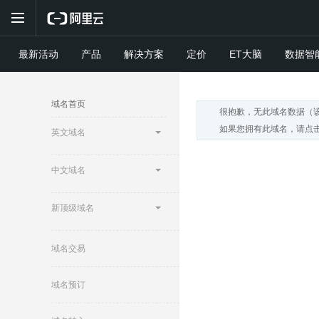
最新活动
产品
解决方案
定价
ET大脑
数据智
域名首页
很抱歉，无此域名数据（
如果您拥有此域名，请点击
英文域名
中文域名
新顶级域名
域名交易
域名预订