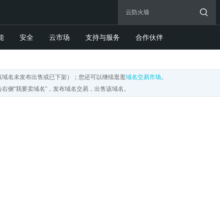
能
安全
云市场
支持与服务
合作伙伴
该域名未发布出售或已下架）；您还可以继续逛逛
域名交易市场
。
右侧“我要卖域名”，发布域名交易，出售该域名。