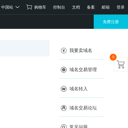
中国站
购物车
控制台
文档
备案
邮箱
登录
免费注册
我要卖域名
0
域名交易管理
域名转入
域名交易论坛
常见问题