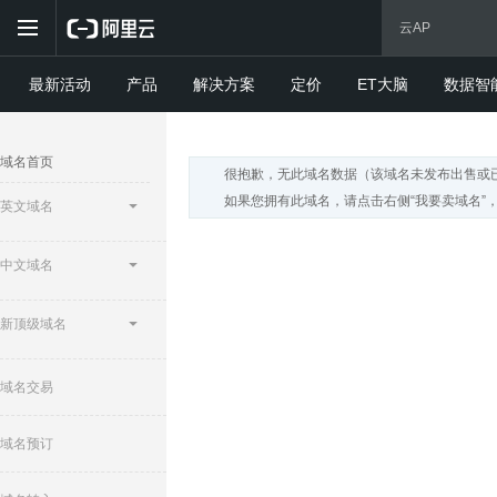
最新活动
产品
解决方案
定价
ET大脑
数据智
域名首页
很抱歉，无此域名数据（该域名未发布出售或
如果您拥有此域名，请点击右侧“我要卖域名”
英文域名
中文域名
新顶级域名
域名交易
域名预订