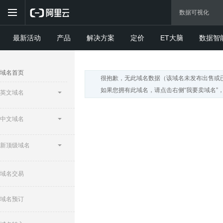
最新活动
产品
解决方案
定价
ET大脑
数据智
域名首页
很抱歉，无此域名数据（该域名未发布出售或
如果您拥有此域名，请点击右侧“我要卖域名”
英文域名
中文域名
新顶级域名
域名交易
域名预订