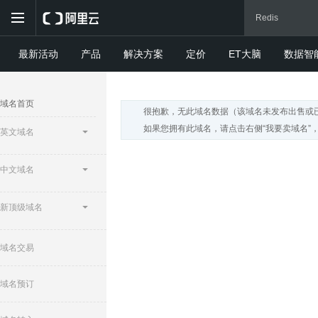
最新活动
产品
解决方案
定价
ET大脑
数据智
域名首页
很抱歉，无此域名数据（该域名未发布出售或
如果您拥有此域名，请点击右侧“我要卖域名”
英文域名
中文域名
新顶级域名
域名交易
域名预订