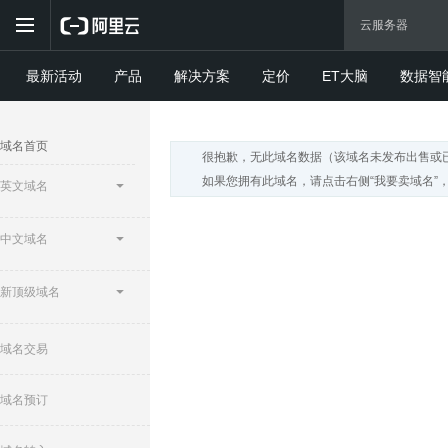
最新活动
产品
解决方案
定价
ET大脑
数据智
域名首页
很抱歉，无此域名数据（该域名未发布出售或
如果您拥有此域名，请点击右侧“我要卖域名”
英文域名
中文域名
新顶级域名
域名交易
域名预订