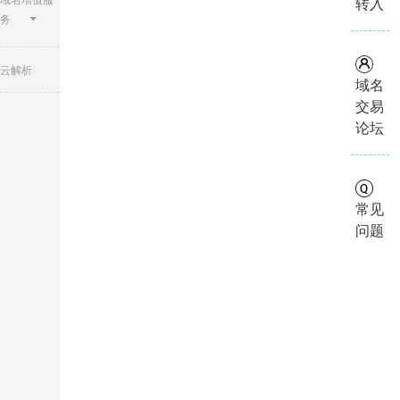
转入
务
云解析
域名
交易
论坛
常见
问题