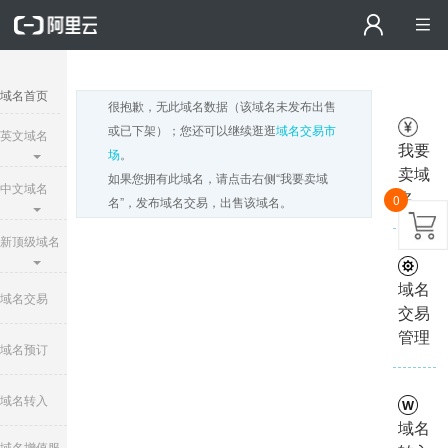
域名首页
很抱歉，无此域名数据（该域名未发布出售
或已下架）；您还可以继续逛逛
域名交易市
英文域名
我要
场
。
卖域
如果您拥有此域名，请点击右侧“我要卖域
中文域名
名
0
名”，发布域名交易，出售该域名。
新顶级域名
域名
域名交易
交易
管理
域名预订
域名转入
域名
域名增值服