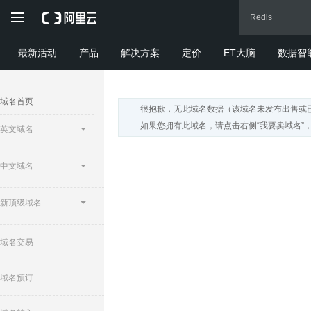
最新活动
产品
解决方案
定价
ET大脑
数据智
域名首页
很抱歉，无此域名数据（该域名未发布出售或
如果您拥有此域名，请点击右侧“我要卖域名”
英文域名
中文域名
新顶级域名
域名交易
域名预订