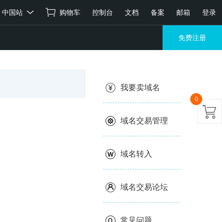
中国站
购物车
控制台
文档
备案
邮箱
登录
免费注册
我要卖域名
0
域名交易管理
域名转入
域名交易论坛
常见问题