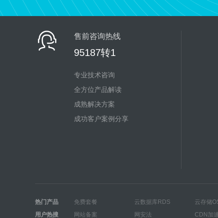
售前咨询热线
95187转1
专业技术咨询
全方位产品解读
成熟解决方案
成功客户案例分享
热门产品
免费套餐
云数据库RDS
云存储O
用户热搜
网站备案
网安法
CDN加