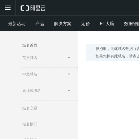
最新活动
产品
解决方案
定价
ET大脑
数据智
域名首页
很抱歉，无此域名数据（
如果您拥有此域名，请点击
英文域名
中文域名
新顶级域名
域名交易
域名预订