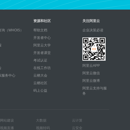
资源和社区
关注阿里云
询（WHOIS）
帮助文档
企业决策必读
开发者中心
报
阿里云大学
开发者课堂
考试认证
阿里云APP
告
在线工作坊
阿里云微信
权服务中心
云栖大会
阿里云微博
云栖社区
阿里云支持与服
码上公益
务
网站建设
大数据
云计算
视频直播
视频转码
云安全