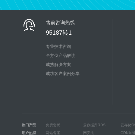
售前咨询热线
95187转1
专业技术咨询
全方位产品解读
成熟解决方案
成功客户案例分享
热门产品
免费套餐
云数据库RDS
云存储O
用户热搜
网站备案
网安法
CDN加