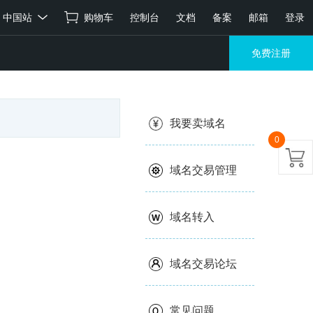
中国站
购物车
控制台
文档
备案
邮箱
登录
免费注册
我要卖域名
0
域名交易管理
域名转入
域名交易论坛
常见问题