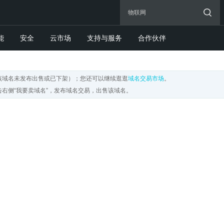
能
安全
云市场
支持与服务
合作伙伴
该域名未发布出售或已下架）；您还可以继续逛逛
域名交易市场
。
右侧“我要卖域名”，发布域名交易，出售该域名。