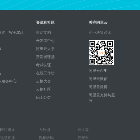
资源和社区
关注阿里云
询（WHOIS）
帮助文档
企业决策必读
开发者中心
报
阿里云大学
开发者课堂
考试认证
阿里云APP
告
在线工作坊
阿里云微信
权服务中心
云栖大会
阿里云微博
云栖社区
阿里云支持与服
码上公益
务
网站建设
大数据
云计算
视频直播
视频转码
云安全