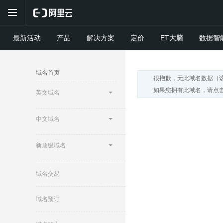
最新活动
产品
解决方案
定价
ET大脑
数据智
域名首页
很抱歉，无此域名数据（
如果您拥有此域名，请点击
英文域名
中文域名
新顶级域名
域名交易
域名预订