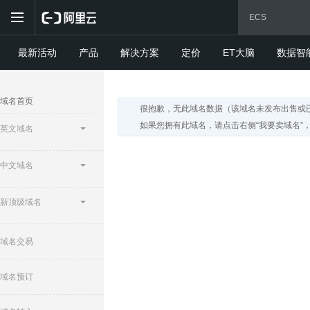
最新活动
产品
解决方案
定价
ET大脑
数据智
域名首页
很抱歉，无此域名数据（该域名未发布出售或
如果您拥有此域名，请点击右侧“我要卖域名”
英文域名
中文域名
新顶级域名
域名交易
域名预订