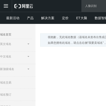
最新活动
产品
解决方案
定价
ET大脑
数据智
域名首页
很抱歉，无此域名数据（该域名未发布出售或
如果您拥有此域名，请点击右侧“我要卖域名”
英文域名
中文域名
新顶级域名
域名交易
域名预订