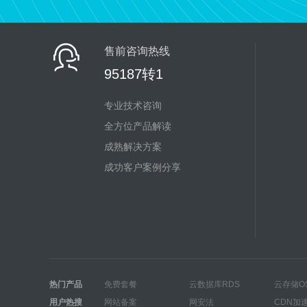
售前咨询热线
95187转1
专业技术咨询
全方位产品解读
成熟解决方案
成功客户案例分享
热门产品
免费套餐
云数据库RDS
云存储O
用户热搜
网站备案
网安法
CDN加