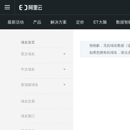
最新活动
产品
解决方案
定价
ET大脑
数据智
域名首页
很抱歉，无此域名数据（
如果您拥有此域名，请点击
英文域名
中文域名
新顶级域名
域名交易
域名预订