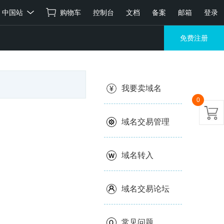
中国站
购物车
控制台
文档
备案
邮箱
登录
免费注册
我要卖域名
0
域名交易管理
域名转入
域名交易论坛
常见问题