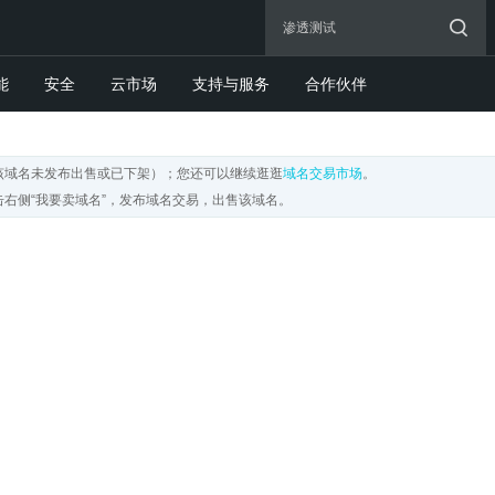
能
安全
云市场
支持与服务
合作伙伴
该域名未发布出售或已下架）；您还可以继续逛逛
域名交易市场
。
右侧“我要卖域名”，发布域名交易，出售该域名。