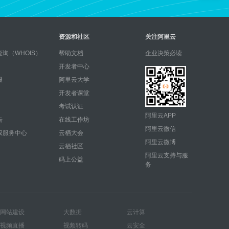
资源和社区
关注阿里云
询（WHOIS）
帮助文档
企业决策必读
开发者中心
报
阿里云大学
开发者课堂
考试认证
阿里云APP
告
在线工作坊
阿里云微信
权服务中心
云栖大会
阿里云微博
云栖社区
阿里云支持与服
码上公益
务
网站建设
大数据
云计算
视频直播
视频转码
云安全