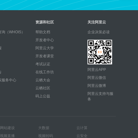
资源和社区
关注阿里云
询（WHOIS）
帮助文档
企业决策必读
开发者中心
报
阿里云大学
开发者课堂
考试认证
阿里云APP
告
在线工作坊
阿里云微信
权服务中心
云栖大会
阿里云微博
云栖社区
阿里云支持与服
码上公益
务
网站建设
大数据
云计算
视频直播
视频转码
云安全