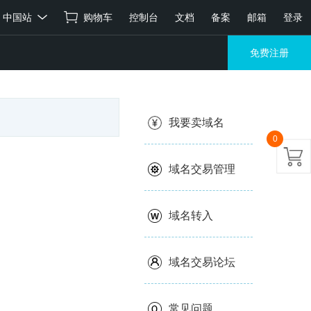
中国站
购物车
控制台
文档
备案
邮箱
登录
免费注册
我要卖域名
0
域名交易管理
域名转入
域名交易论坛
常见问题