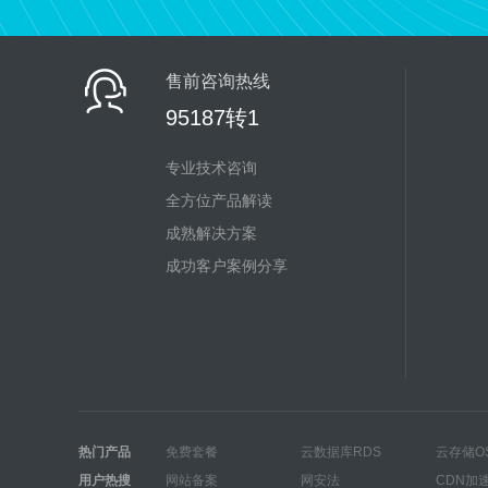
售前咨询热线
95187转1
专业技术咨询
全方位产品解读
成熟解决方案
成功客户案例分享
热门产品
免费套餐
云数据库RDS
云存储O
用户热搜
网站备案
网安法
CDN加