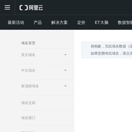
最新活动
产品
解决方案
定价
ET大脑
数据智
域名首页
很抱歉，无此域名数据（
如果您拥有此域名，请点击
英文域名
中文域名
新顶级域名
域名交易
域名预订