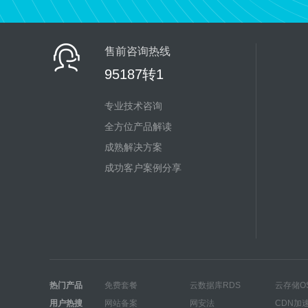
售前咨询热线
95187转1
专业技术咨询
全方位产品解读
成熟解决方案
成功客户案例分享
热门产品
免费套餐
云数据库RDS
云存储O
用户热搜
网站备案
网安法
CDN加