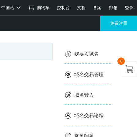
中国站
购物车
控制台
文档
备案
邮箱
登录
免费注册
我要卖域名
0
域名交易管理
域名转入
域名交易论坛
常见问题