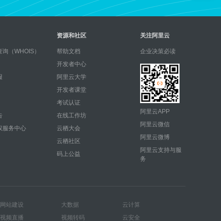
资源和社区
关注阿里云
询（WHOIS）
帮助文档
企业决策必读
开发者中心
报
阿里云大学
开发者课堂
考试认证
阿里云APP
告
在线工作坊
阿里云微信
权服务中心
云栖大会
阿里云微博
云栖社区
阿里云支持与服
码上公益
务
网站建设
大数据
云计算
视频直播
视频转码
云安全