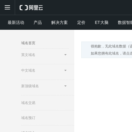
最新活动
产品
解决方案
定价
ET大脑
数据智
域名首页
很抱歉，无此域名数据（
如果您拥有此域名，请点击
英文域名
中文域名
新顶级域名
域名交易
域名预订