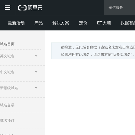
最新活动
产品
解决方案
定价
ET大脑
数据智
域名首页
很抱歉，无此域名数据（该域名未发布出售或
如果您拥有此域名，请点击右侧“我要卖域名”
英文域名
中文域名
新顶级域名
域名交易
域名预订