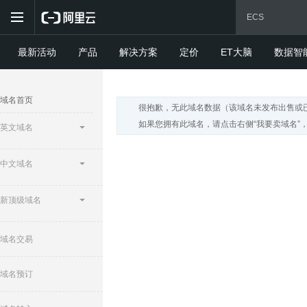
最新活动
产品
解决方案
定价
ET大脑
数据智
域名首页
很抱歉，无此域名数据（该域名未发布出售或
如果您拥有此域名，请点击右侧“我要卖域名”
英文域名
中文域名
新顶级域名
域名交易
域名预订