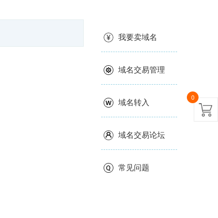
我要卖域名
域名交易管理
0
域名转入
域名交易论坛
常见问题