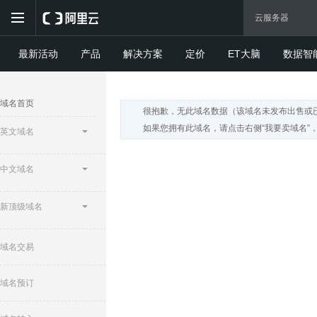
最新活动
产品
解决方案
定价
ET大脑
数据智
域名首页
很抱歉，无此域名数据（该域名未发布出售或
如果您拥有此域名，请点击右侧“我要卖域名”
英文域名
中文域名
新顶级域名
域名交易
域名预订