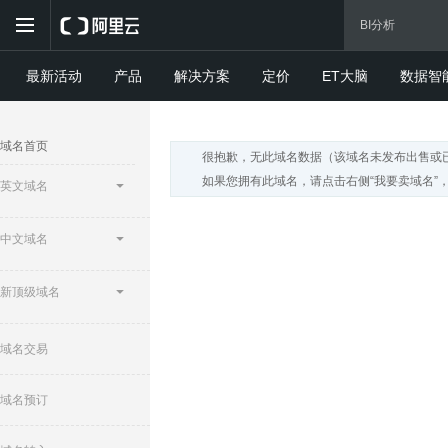
最新活动
产品
解决方案
定价
ET大脑
数据智
域名首页
很抱歉，无此域名数据（该域名未发布出售或
如果您拥有此域名，请点击右侧“我要卖域名”
英文域名
中文域名
新顶级域名
域名交易
域名预订