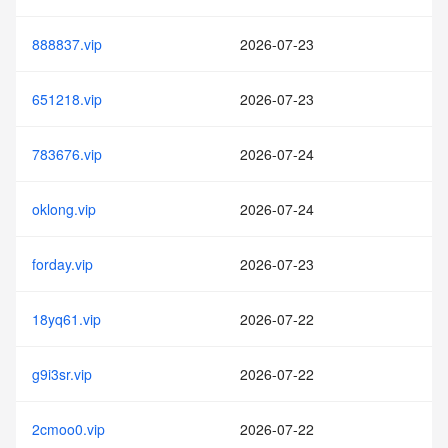
888837.vip
2026-07-23
651218.vip
2026-07-23
783676.vip
2026-07-24
oklong.vip
2026-07-24
forday.vip
2026-07-23
18yq61.vip
2026-07-22
g9i3sr.vip
2026-07-22
2cmoo0.vip
2026-07-22