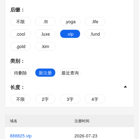
后缀
：
不限
.fit
.yoga
.life
.cool
.luxe
.vip
.fund
.gold
.kim
类别
：
待删除
新注册
最近查询
长度
：
不限
2字
3字
4字
5字
6字
7字
8字
域名
注册时间
9字
10字
888825.vip
2026-07-23