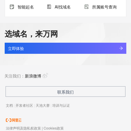
智能起名
AI找域名
所属账号查询
选域名，来万网
立即体验
关注我们：
新浪微博
联系我们
文档
|
开发者社区
|
天池大赛
|
培训与认证
法律声明及隐私权政策
|
Cookies政策