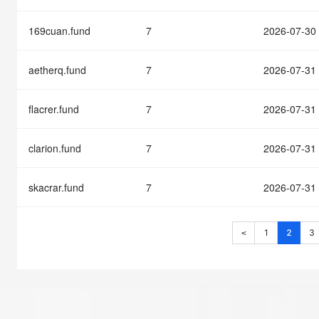
169cuan.fund
7
2026-07-30
aetherq.fund
7
2026-07-31
flacrer.fund
7
2026-07-31
clarion.fund
7
2026-07-31
skacrar.fund
7
2026-07-31
1
2
3
<