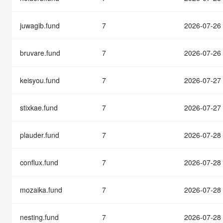
快速部署 Dify，高效搭建 
迁移与运维管理
juwagib.fund
7
2026-07-26
10 分钟在聊天系统中增加
专有云
bruvare.fund
7
2026-07-26
keisyou.fund
7
2026-07-27
stixkae.fund
7
2026-07-27
plauder.fund
7
2026-07-28
conflux.fund
7
2026-07-28
mozaika.fund
7
2026-07-28
nesting.fund
7
2026-07-28