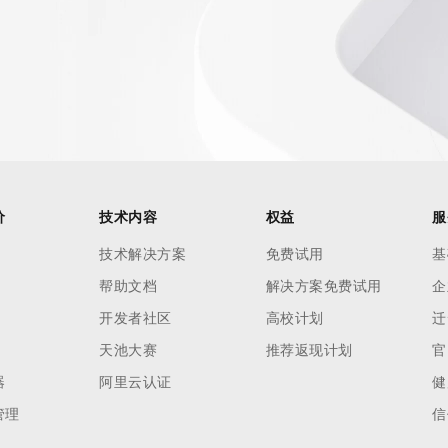
价
技术内容
权益
服
技术解决方案
免费试用
基
帮助文档
解决方案免费试用
企
开发者社区
高校计划
迁
天池大赛
推荐返现计划
官
器
阿里云认证
健
管理
信