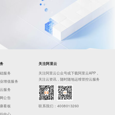
息提取
与 AI 智能体进行实时音视频通话
从文本、图片、视频中提取结构化的属性信息
构建支持视频理解的 AI 音视频实时通话应用
t.diy 一步搞定创意建站
构建大模型应用的安全防护体系
通过自然语言交互简化开发流程,全栈开发支持
通过阿里云安全产品对 AI 应用进行安全防护
务
关注阿里云
础服务
关注阿里云公众号或下载阿里云APP，
关注云资讯，随时随地运维管控云服务
业增值服务
云服务
网公告
康看板
联系我们：4008013260
任中心