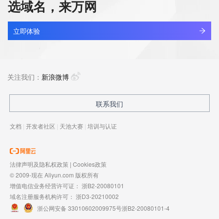
选域名，来万网
立即体验
关注我们：
新浪微博
联系我们
文档
|
开发者社区
|
天池大赛
|
培训与认证
法律声明及隐私权政策
|
Cookies政策
© 2009-现在 Aliyun.com 版权所有
增值电信业务经营许可证：
浙B2-20080101
域名注册服务机构许可：
浙D3-20210002
浙公网安备 33010602009975号
浙B2-20080101-4