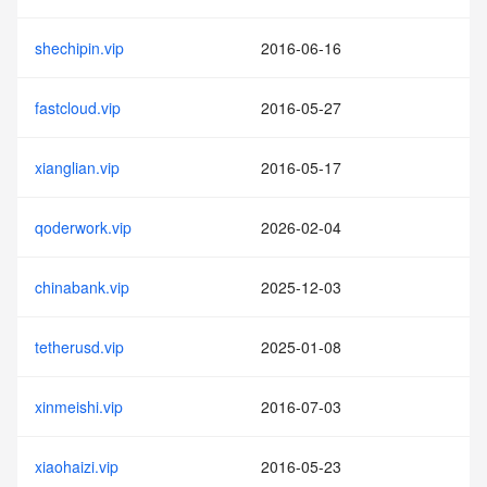
shechipin.vip
2016-06-16
fastcloud.vip
2016-05-27
xianglian.vip
2016-05-17
qoderwork.vip
2026-02-04
chinabank.vip
2025-12-03
tetherusd.vip
2025-01-08
xinmeishi.vip
2016-07-03
xiaohaizi.vip
2016-05-23