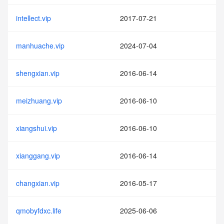
intellect.vip
2017-07-21
manhuache.vip
2024-07-04
shengxian.vip
2016-06-14
meizhuang.vip
2016-06-10
xiangshui.vip
2016-06-10
xianggang.vip
2016-06-14
changxian.vip
2016-05-17
qmobyfdxc.life
2025-06-06