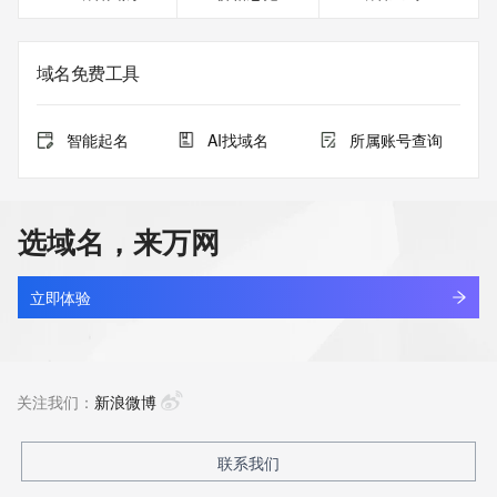
域名免费工具
智能起名
AI找域名
所属账号查询
选域名，来万网
立即体验
关注我们：
新浪微博
联系我们