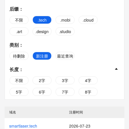
后缀
：
不限
.tech
.mobi
.cloud
.art
.design
.studio
类别
：
待删除
新注册
最近查询
长度
：
不限
2字
3字
4字
5字
6字
7字
8字
9字
10字
域名
注册时间
smartlaser.tech
2026-07-23