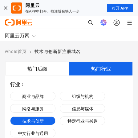
打开 APP
阿里云万网
whois首页
>
技术与创新新注册域名
热门后缀
热门行业
行业
：
商业与品牌
组织与机构
网络与服务
信息与媒体
技术与创新
特定行业与兴趣
中文行业与通用