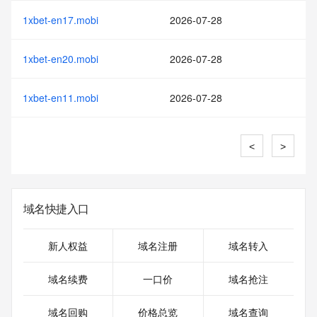
1xbet-en17.mobi
2026-07-28
1xbet-en20.mobi
2026-07-28
1xbet-en11.mobi
2026-07-28
<
>
域名快捷入口
新人权益
域名注册
域名转入
域名续费
一口价
域名抢注
域名回购
价格总览
域名查询