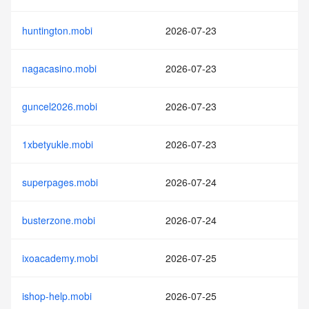
huntington.mobi
2026-07-23
nagacasino.mobi
2026-07-23
guncel2026.mobi
2026-07-23
1xbetyukle.mobi
2026-07-23
superpages.mobi
2026-07-24
busterzone.mobi
2026-07-24
ixoacademy.mobi
2026-07-25
ishop-help.mobi
2026-07-25