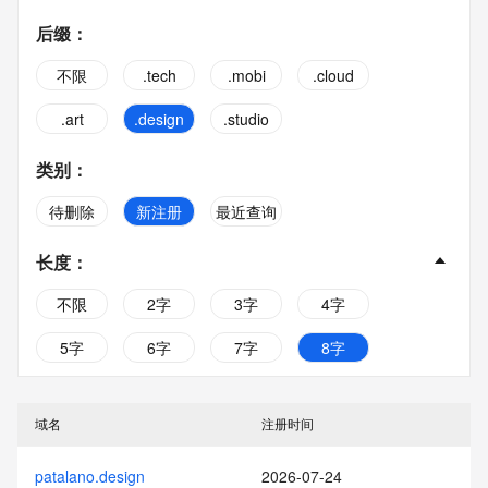
后缀
：
不限
.tech
.mobi
.cloud
.art
.design
.studio
类别
：
待删除
新注册
最近查询
长度
：
不限
2字
3字
4字
5字
6字
7字
8字
9字
10字
域名
注册时间
patalano.design
2026-07-24