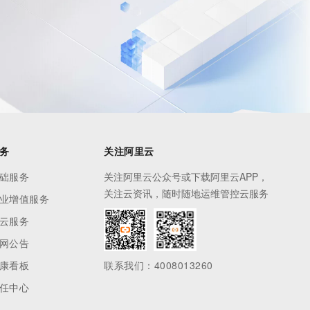
息提取
与 AI 智能体进行实时音视频通话
从文本、图片、视频中提取结构化的属性信息
构建支持视频理解的 AI 音视频实时通话应用
t.diy 一步搞定创意建站
构建大模型应用的安全防护体系
通过自然语言交互简化开发流程,全栈开发支持
通过阿里云安全产品对 AI 应用进行安全防护
务
关注阿里云
础服务
关注阿里云公众号或下载阿里云APP，
关注云资讯，随时随地运维管控云服务
业增值服务
云服务
网公告
康看板
联系我们：4008013260
任中心