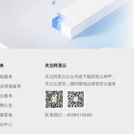
息提取
与 AI 智能体进行实时音视频通话
从文本、图片、视频中提取结构化的属性信息
构建支持视频理解的 AI 音视频实时通话应用
t.diy 一步搞定创意建站
构建大模型应用的安全防护体系
通过自然语言交互简化开发流程,全栈开发支持
通过阿里云安全产品对 AI 应用进行安全防护
务
关注阿里云
础服务
关注阿里云公众号或下载阿里云APP，
关注云资讯，随时随地运维管控云服务
业增值服务
云服务
网公告
康看板
联系我们：4008013260
任中心