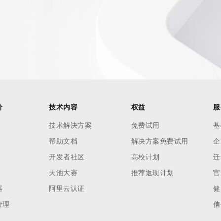
价
技术内容
权益
服
技术解决方案
免费试用
基
帮助文档
解决方案免费试用
企
开发者社区
高校计划
迁
天池大赛
推荐返现计划
官
器
阿里云认证
健
管理
信