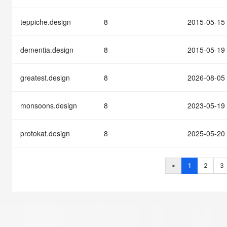
teppiche.design
8
2015-05-15
dementia.design
8
2015-05-19
greatest.design
8
2026-08-05
monsoons.design
8
2023-05-19
protokat.design
8
2025-05-20
1
2
3
<