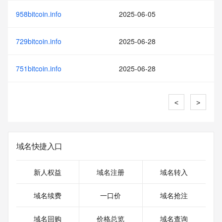
958bitcoin.info
2025-06-05
729bitcoin.info
2025-06-28
751bitcoin.info
2025-06-28
<
>
域名快捷入口
新人权益
域名注册
域名转入
域名续费
一口价
域名抢注
域名回购
价格总览
域名查询