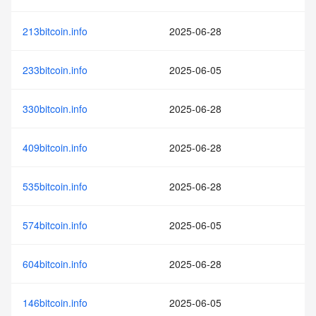
213bitcoin.info
2025-06-28
233bitcoin.info
2025-06-05
330bitcoin.info
2025-06-28
409bitcoin.info
2025-06-28
535bitcoin.info
2025-06-28
574bitcoin.info
2025-06-05
604bitcoin.info
2025-06-28
146bitcoin.info
2025-06-05