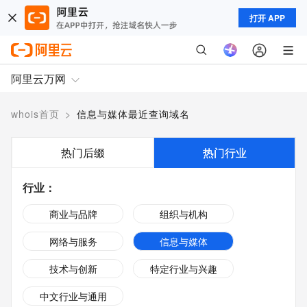
打开 APP
阿里云万网
whois首页
>
信息与媒体最近查询域名
热门后缀
热门行业
行业
：
商业与品牌
组织与机构
网络与服务
信息与媒体
技术与创新
特定行业与兴趣
中文行业与通用