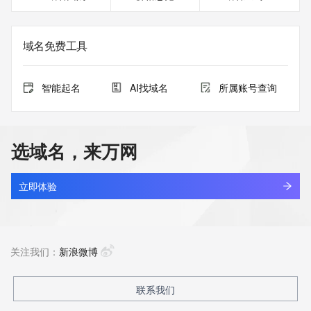
域名免费工具
智能起名
AI找域名
所属账号查询
选域名，来万网
立即体验
关注我们：
新浪微博
联系我们