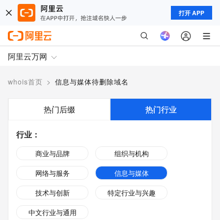
打开 APP
阿里云万网
whois首页
>
信息与媒体待删除域名
热门后缀
热门行业
行业
：
商业与品牌
组织与机构
网络与服务
信息与媒体
技术与创新
特定行业与兴趣
中文行业与通用