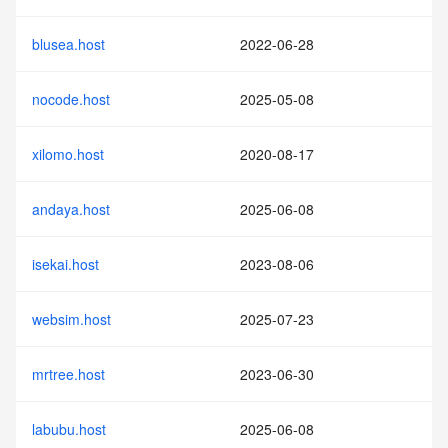
blusea.host
2022-06-28
nocode.host
2025-05-08
xilomo.host
2020-08-17
andaya.host
2025-06-08
isekai.host
2023-08-06
websim.host
2025-07-23
mrtree.host
2023-06-30
labubu.host
2025-06-08