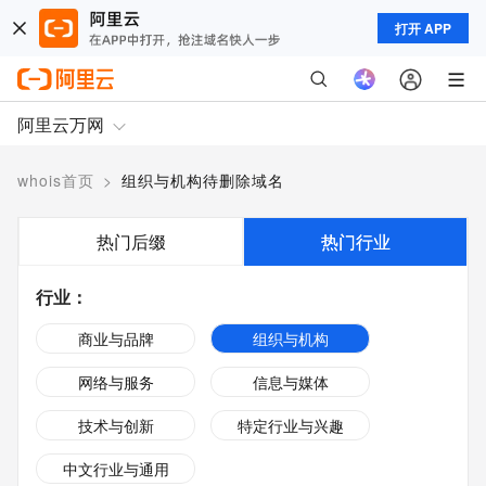
打开 APP
阿里云万网
whois首页
>
组织与机构待删除域名
热门后缀
热门行业
行业
：
商业与品牌
组织与机构
网络与服务
信息与媒体
技术与创新
特定行业与兴趣
中文行业与通用