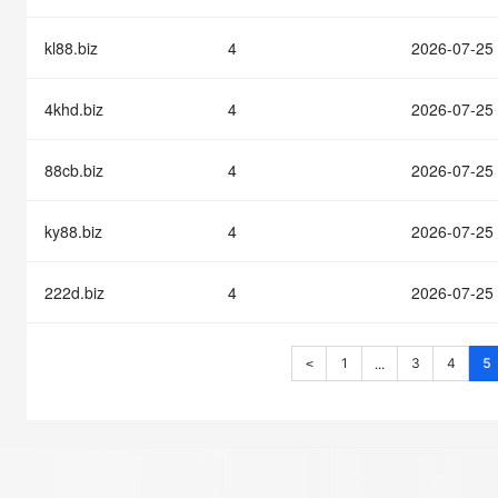
kl88.biz
4
2026-07-25
4khd.biz
4
2026-07-25
88cb.biz
4
2026-07-25
ky88.biz
4
2026-07-25
222d.biz
4
2026-07-25
1
3
4
5
...
<