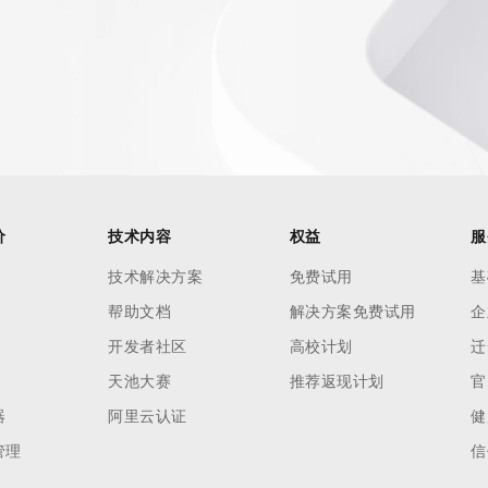
价
技术内容
权益
服
技术解决方案
免费试用
基
帮助文档
解决方案免费试用
企
开发者社区
高校计划
迁
天池大赛
推荐返现计划
官
器
阿里云认证
健
管理
信