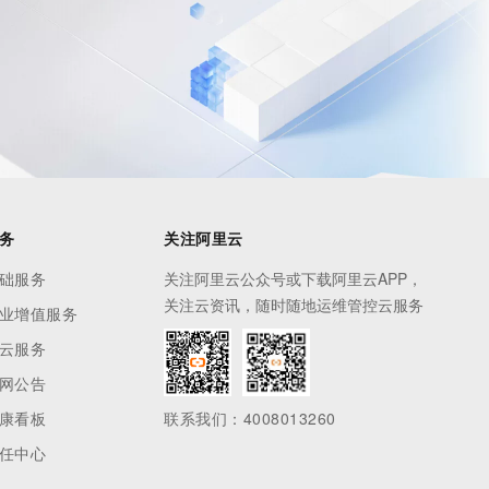
息提取
与 AI 智能体进行实时音视频通话
从文本、图片、视频中提取结构化的属性信息
构建支持视频理解的 AI 音视频实时通话应用
t.diy 一步搞定创意建站
构建大模型应用的安全防护体系
通过自然语言交互简化开发流程,全栈开发支持
通过阿里云安全产品对 AI 应用进行安全防护
务
关注阿里云
础服务
关注阿里云公众号或下载阿里云APP，
关注云资讯，随时随地运维管控云服务
业增值服务
云服务
网公告
康看板
联系我们：4008013260
任中心