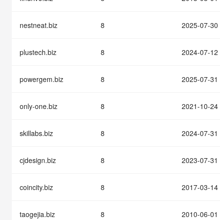
快速部署 Dify，高效搭建 
迁移与运维管理
nestneat.biz
8
2025-07-30
10 分钟在聊天系统中增加
专有云
plustech.biz
8
2024-07-12
powergem.biz
8
2025-07-31
only-one.biz
8
2021-10-24
skillabs.biz
8
2024-07-31
cjdesign.biz
8
2023-07-31
coincity.biz
8
2017-03-14
taogejia.biz
8
2010-06-01