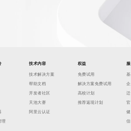
价
技术内容
权益
服
技术解决方案
免费试用
基
帮助文档
解决方案免费试用
企
开发者社区
高校计划
迁
天池大赛
推荐返现计划
官
器
阿里云认证
健
管理
信