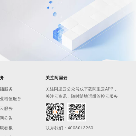
息提取
与 AI 智能体进行实时音视频通话
从文本、图片、视频中提取结构化的属性信息
构建支持视频理解的 AI 音视频实时通话应用
t.diy 一步搞定创意建站
构建大模型应用的安全防护体系
通过自然语言交互简化开发流程,全栈开发支持
通过阿里云安全产品对 AI 应用进行安全防护
务
关注阿里云
础服务
关注阿里云公众号或下载阿里云APP，
关注云资讯，随时随地运维管控云服务
业增值服务
云服务
网公告
康看板
联系我们：4008013260