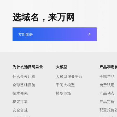
快速部署 Dify，高效搭建 
迁移与运维管理
选域名，来万网
10 分钟在聊天系统中增加
专有云
立即体验
为什么选择阿里云
大模型
产品和定
什么是云计算
大模型服务平台
全部产品
全球基础设施
千问大模型
免费试用
技术领先
模型市场
产品动态
稳定可靠
产品定价
安全合规
配置报价