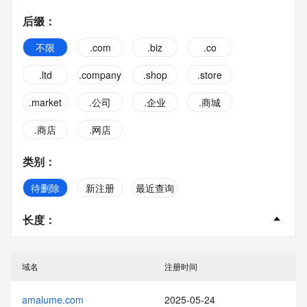
后缀
：
不限
.com
.biz
.co
.ltd
.company
.shop
.store
.market
.公司
.企业
.商城
.商店
.网店
类别
：
待删除
新注册
最近查询
长度
：
不限
2字
3字
4字
域名
注册时间
5字
6字
7字
8字
amalume.com
2025-05-24
9字
10字