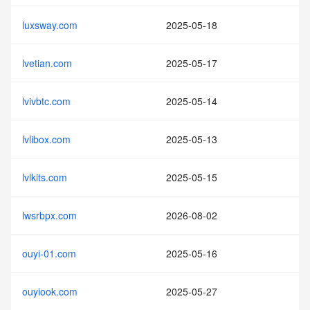
luxsway.com
2025-05-18
lvetian.com
2025-05-17
lvivbtc.com
2025-05-14
lvlibox.com
2025-05-13
lvlkits.com
2025-05-15
lwsrbpx.com
2026-08-02
ouyi-01.com
2025-05-16
ouyiook.com
2025-05-27