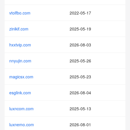
vtolfbo.com
2022-05-17
zinikif.com
2025-05-19
hxxtvip.com
2026-08-03
nnyujin.com
2025-05-26
magicsx.com
2025-05-23
esglink.com
2026-08-04
luxncom.com
2025-05-13
luxnemo.com
2026-08-01