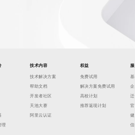
价
技术内容
权益
服
技术解决方案
免费试用
基
帮助文档
解决方案免费试用
企
开发者社区
高校计划
迁
天池大赛
推荐返现计划
官
器
阿里云认证
健
管理
信