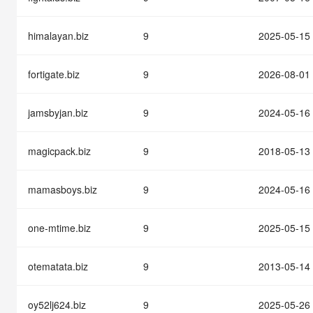
快速部署 Dify，高效搭建 
迁移与运维管理
himalayan.biz
9
2025-05-15
10 分钟在聊天系统中增加
专有云
fortigate.biz
9
2026-08-01
jamsbyjan.biz
9
2024-05-16
magicpack.biz
9
2018-05-13
mamasboys.biz
9
2024-05-16
one-mtime.biz
9
2025-05-15
otematata.biz
9
2013-05-14
oy52lj624.biz
9
2025-05-26