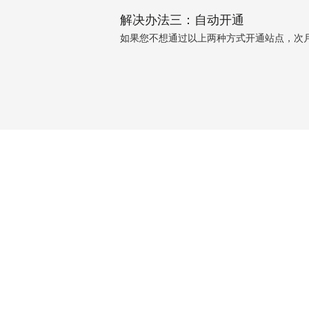
解决办法三：自动开通
如果您不想通过以上两种方式开通站点，次