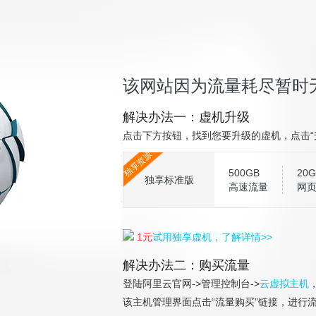
该网站因为流量耗尽暂时
解决办法一：虚机升级
点击下方按钮，找到您要升级的虚机，点击“
独享资源
500GB
20G
独享标准版
高速流量
网
1元
试用独享虚机，了解详情>>
解决办法二：购买流量
登陆阿里云官网->管理控制台->
云虚拟主机
该主机管理界面点击“流量购买”链接，进行