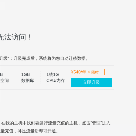
无法访问！
升级“；升级完成后，系统将为您自动迁移数据。
¥540/年
限时
B
1GB
1核1G
页空间
数据库
CPU/内存
立即升级
，在我的主机中找到要进行流量充值的主机，点击“管理”进入
流量充值，补足流量后即可开通。